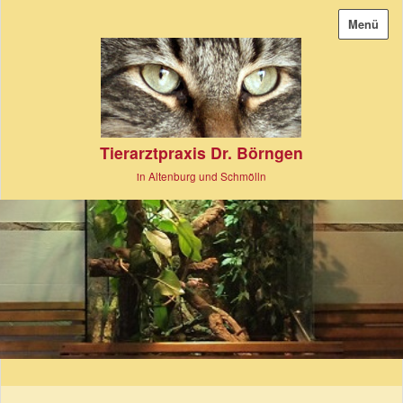
Menü
Tierarztpraxis Dr. Börngen
in Altenburg und Schmölln